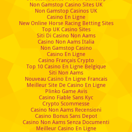
Non Gamstop Casino Sites UK
Non Gamstop Casinos UK
Casino En Ligne
New Online Horse Racing Betting Sites
Top UK Casino Sites
Siti Di Casino Non Aams
Casino Non Aams Italia
Non Gamstop Casino
Casino En Ligne
Casino Français Crypto
Top 10 Casino En Ligne Belgique
Siti Non Aams
Nouveau Casino En Ligne Francais
Meilleur Site De Casino En Ligne
Plinko Game Avis
Casino Fiable Sans Kyc
Crypto Scommesse
Casino Non Aams Recensioni
Casino Bonus Sans Depot
Casino Non Aams Senza Documenti
Meilleur Casino En Ligne