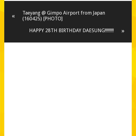
Taeyang @ Gimpo Airport from Japan
«
(160425) [PHOTO]
»
HAPPY 28TH BIRTHDAY DAESUNG!!!!!!!!!!