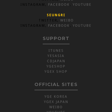
INSTAGRAM,
FACEBOOK
,
YOUTUBE
SEUNGRI
TWITTER,
WEIBO
INSTAGRAM,
FACEBOOK
,
YOUTUBE
SUPPORT
ITUNES
YESASIA
CDJAPAN
YGESHOP
YGEX SHOP
OFFICIAL SITES
YGE KOREA
YGEX JAPAN
WEIBO