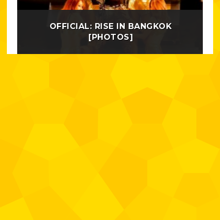
OFFICIAL: RISE IN BANGKOK
[PHOTOS]